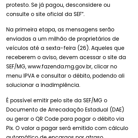
protesto. Se já pagou, desconsidere ou
consulte o site oficial da SEF”.
Na primeira etapa, as mensagens serão
enviadas a um milhão de proprietários de
veículos até a sexta-feira (26). Aqueles que
receberem o aviso, devem acessar o site da
SEF/MG, www.fazenda.mg.gov.br, clicar no
menu IPVA e consultar o débito, podendo ali
solucionar a inadimplência.
É possível emitir pelo site da SEF/MG o
Documento de Arrecadação Estadual (DAE)
ou gerar o QR Code para pagar o débito via
Pix. O valor a pagar será emitido com cálculo
automático de encargos por atraso.