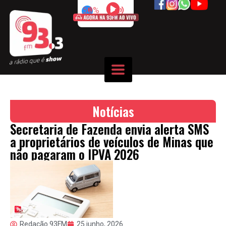
50%
Notícias
Secretaria de Fazenda envia alerta SMS
a proprietários de veículos de Minas que
não pagaram o IPVA 2026
Redação 93FM
25 junho, 2026