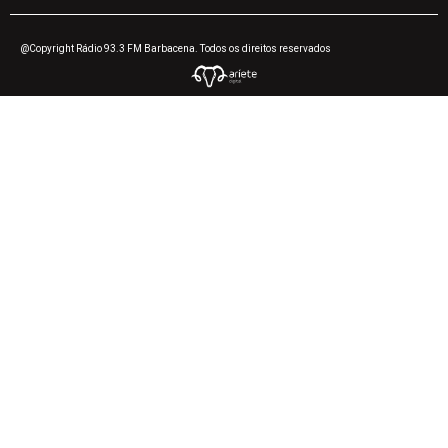
@Copyright Rádio 93.3 FM Barbacena. Todos os direitos reservados