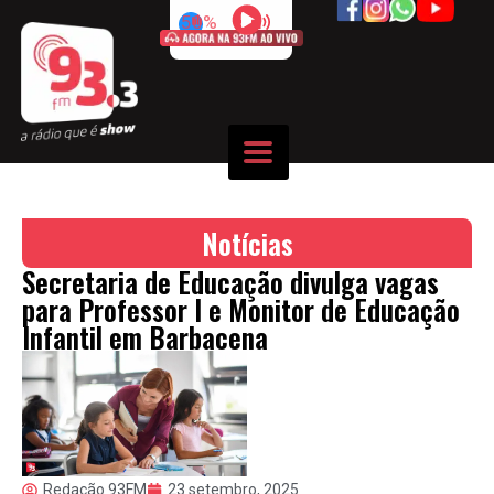
50%
Notícias
Secretaria de Educação divulga vagas
para Professor I e Monitor de Educação
Infantil em Barbacena
Redação 93FM
23 setembro, 2025