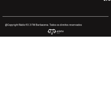
@Copyright Rádio 93.3 FM Barbacena. Todos os direitos reservados