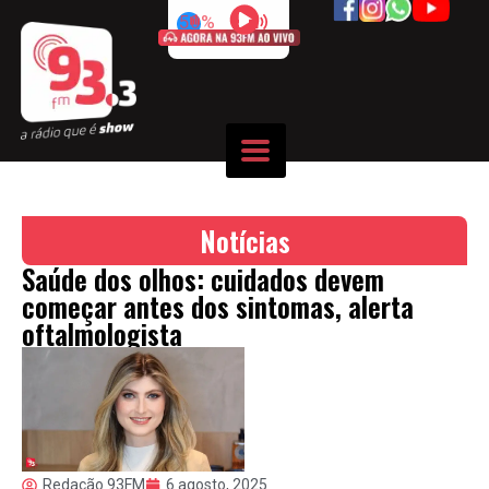
50%
Notícias
Saúde dos olhos: cuidados devem
começar antes dos sintomas, alerta
oftalmologista
Redação 93FM
6 agosto, 2025