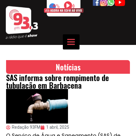
50%
Notícias
SAS informa sobre rompimento de
tubulação em Barbacena
Redação 93FM
1 abril, 2025
O Serviço de Água e Saneamento (SAS) de