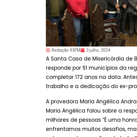
Redação 93FM
3 julho, 2024
A Santa Casa de Misericórdia de 
responde por 51 municípios da reg
completar 172 anos na data. An
trabalho e a dedicação do ex-pro
A provedora Maria Angélica Andra
Maria Angélica falou sobre a res
milhares de pessoas “É uma honra
enfrentamos muitos desafios, mas