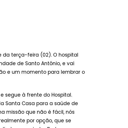
da terça-feira (02). O hospital
andade de Santo Antônio, e vai
ção e um momento para lembrar o
 segue à frente do Hospital.
 da Santa Casa para a saúde de
a missão que não é fácil, nós
realmente por opção, que se