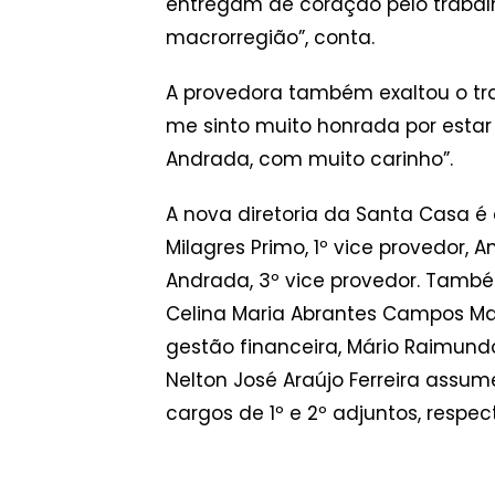
entregam de coração pelo trabal
macrorregião”, conta.
A provedora também exaltou o trab
me sinto muito honrada por estar 
Andrada, com muito carinho”.
A nova diretoria da Santa Casa é
Milagres Primo, 1º vice provedor,
Andrada, 3º vice provedor. També
Celina Maria Abrantes Campos Mac
gestão financeira, Mário Raimund
Nelton José Araújo Ferreira assu
cargos de 1º e 2º adjuntos, respe