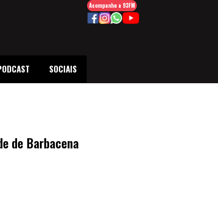
Acompanhe a 93FM
PODCAST
SOCIAIS
de de Barbacena