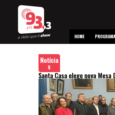
HOME
PROGRAM
Notícia
s
Santa Casa elege nova Mesa 