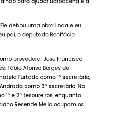
edindo para ajudar Barbacena e a
Ele deixou uma obra linda e eu
eu pai, o deputado Bonifácio
como provedora; José Francisco
es; Fábio Afonso Borges de
ateia Furtado como 1º secretário,
 Andrada como 3º secretário. Na
 1º e 2º tesoureiros, enquanto
Luciano Resende Mello ocupam os