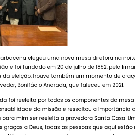
Barbacena elegeu uma nova mesa diretora na noite 
ião e foi fundado em 20 de julho de 1852, pela Irm
tes da eleição, houve também um momento de ora
vedor, Bonifácio Andrada, que faleceu em 2021.
da foi reeleita por todos os componentes da mesa e
ponsabilidade da missão e ressaltou a importância
 para mim ser reeleita a provedora Santa Casa. Um
 graças a Deus, todas as pessoas que aqui estão 