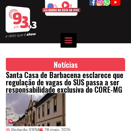
50%
Notícias
Santa Casa de Barbacena esclarece que
regulação de vagas do SUS passa a ser
responsabilidade exclusiva do CORE-MG
Redação 93FM
28 maio, 2026