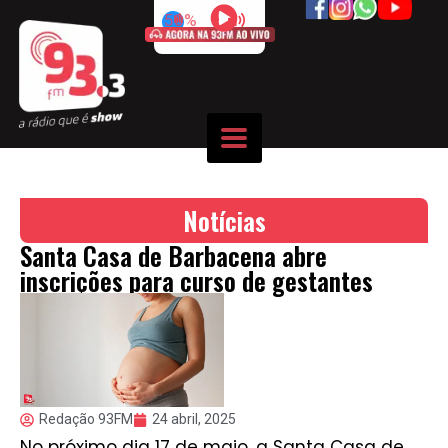
50%
Notícias
Santa Casa de Barbacena abre
inscrições para curso de gestantes
Redação 93FM
24 abril, 2025
No próximo dia 17 de maio, a Santa Casa de