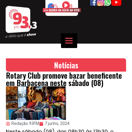
50%
Notícias
Rotary Club promove bazar beneficente
em Barbacena neste sábado (08)
Redação 93FM
7 junho, 2024
Neste sábado (08), das 08h30 às 13h30, o