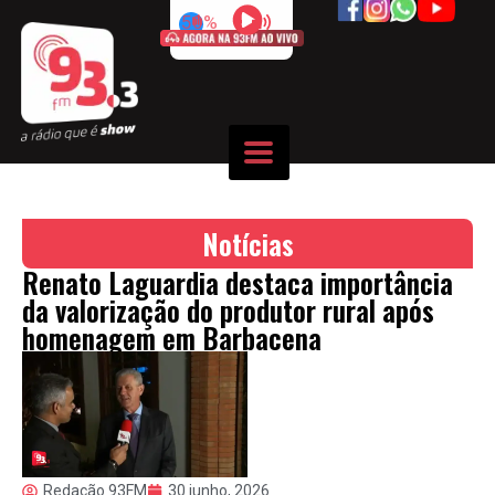
50%
Notícias
Renato Laguardia destaca importância
da valorização do produtor rural após
homenagem em Barbacena
Redação 93FM
30 junho, 2026