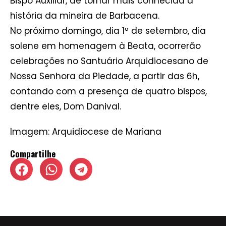
Bispo Auxiliar, de tornar mais conhecida a
história da mineira de Barbacena.
No próximo domingo, dia 1º de setembro, dia
solene em homenagem à Beata, ocorrerão
celebrações no Santuário Arquidiocesano de
Nossa Senhora da Piedade, a partir das 6h,
contando com a presença de quatro bispos,
dentre eles, Dom Danival.
Imagem: Arquidiocese de Mariana
Compartilhe