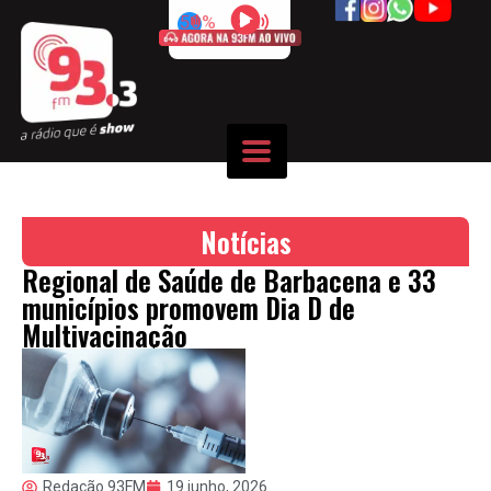
50%
Notícias
Regional de Saúde de Barbacena e 33
municípios promovem Dia D de
Multivacinação
Redação 93FM
19 junho, 2026