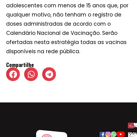
adolescentes com menos de 15 anos que, por
qualquer motivo, não tenham o registro de
doses administradas de acordo com o
Calendário Nacional de Vacinação. Serão
ofertadas nesta estratégia todas as vacinas
disponíveis na rede pública.
Compartilhe
HOM
ESP
Rua
(32)
SOB
CID