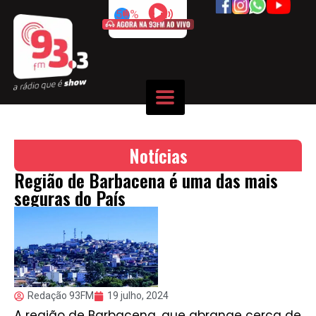
50%
Notícias
Região de Barbacena é uma das mais
seguras do País
Redação 93FM
19 julho, 2024
A região de Barbacena, que abrange cerca de