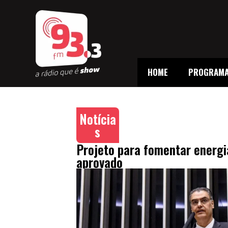
HOME
PROGRAM
Notícia
s
Projeto para fomentar energi
aprovado