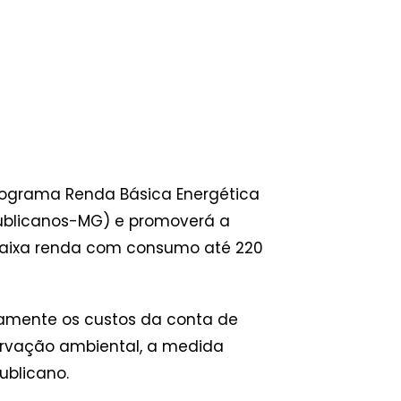
 Programa Renda Básica Energética
publicanos-MG) e promoverá a
e baixa renda com consumo até 220
ivamente os custos da conta de
servação ambiental, a medida
ublicano.