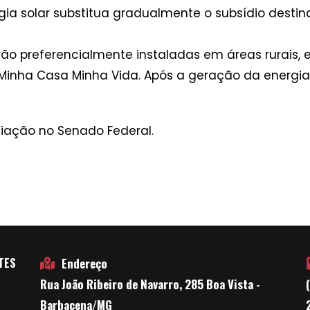
ia solar substitua gradualmente o subsídio destina
ão preferencialmente instaladas em áreas rurais, e
inha Casa Minha Vida. Após a geração da energia, 
iação no Senado Federal.
TES
Endereço
Rua João Ribeiro de Navarro, 285 Boa Vista -
E
Barbacena/MG