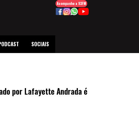
Acompanhe a 93FM
PODCAST
SOCIAIS
tado por Lafayette Andrada é