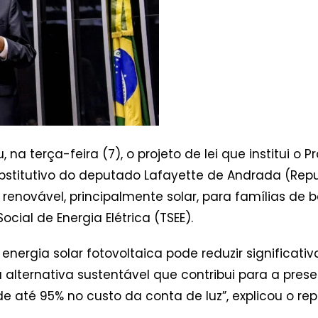
a terça-feira (7), o projeto de lei que institui o
ubstitutivo do deputado Lafayette de Andrada (Re
a renovável, principalmente solar, para famílias d
cial de Energia Elétrica (TSEE).
energia solar fotovoltaica pode reduzir significat
a alternativa sustentável que contribui para a pre
 até 95% no custo da conta de luz”, explicou o rep