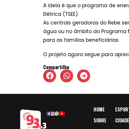
A ideia é que o programa de energ
Elétrica (TSEE).
As centrais geradoras do Rebe ser
água ou no âmbito do Programa M
para as famílias beneficiárias.
O projeto agora segue para aprec
Compartilhe
HOME
ESPOR
SOBRE
CIDAD