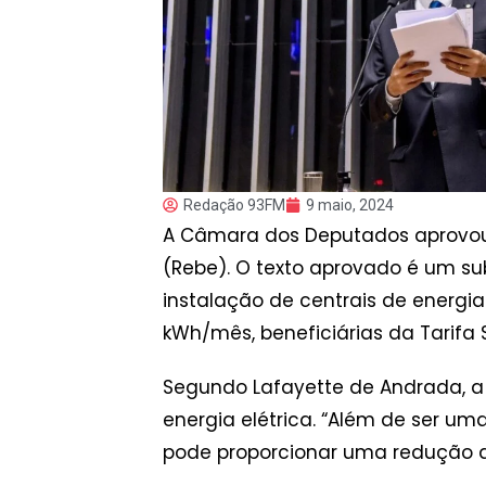
Redação 93FM
9 maio, 2024
A Câmara dos Deputados aprovou, n
(Rebe). O texto aprovado é um s
instalação de centrais de energi
kWh/mês, beneficiárias da Tarifa So
Segundo Lafayette de Andrada, a 
energia elétrica. “Além de ser um
pode proporcionar uma redução de