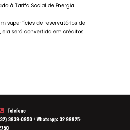
do à Tarifa Social de Energia
m superfícies de reservatórios de
ela será convertida em créditos
Telefone
(32) 3939-0950 / Whatsapp: 32 99925-
2750