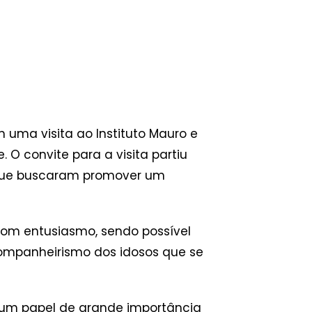
am uma visita ao Instituto Mauro e
 O convite para a visita partiu
s que buscaram promover um
 com entusiasmo, sendo possível
companheirismo dos idosos que se
 um papel de grande importância