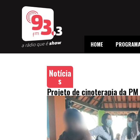
HOME
PROGRAM
Notícia
s
Projeto de cinoterapia da PM 