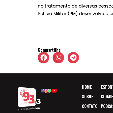
no tratamento de diversas pessoas
Polícia Militar (PM) desenvolve o
Compartilhe
HOME
ESPOR
SOBRE
CIDAD
CONTATO
PODCA