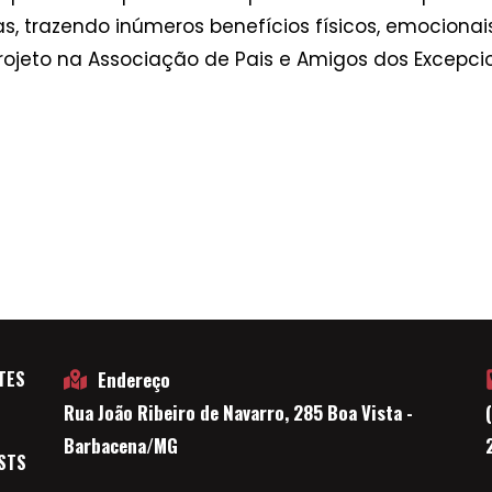
, trazendo inúmeros benefícios físicos, emocionais
 projeto na Associação de Pais e Amigos dos Excepci
TES
Endereço
Rua João Ribeiro de Navarro, 285 Boa Vista -
E
Barbacena/MG
STS