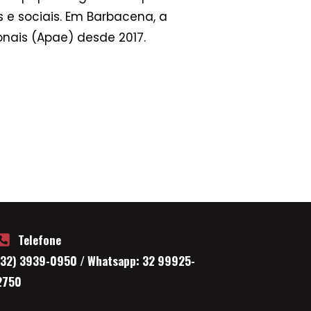
 e sociais. Em Barbacena, a
onais (Apae) desde 2017.
Telefone
(32) 3939-0950 / Whatsapp: 32 99925-
2750