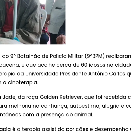
s do 9º Batalhão de Polícia Militar (9ºBPM) realizar
rbacena, e que acolhe cerca de 60 idosos na cidade.
oterapia da Universidade Presidente Antônio Carlo
 a cinoterapia.
a Jade, da raça Golden Retriever, que foi recebida
ara melhoria na confiança, autoestima, alegria e 
ontâneos com a presença do animal.
rapia é a terapia assistida por cães e desempenha