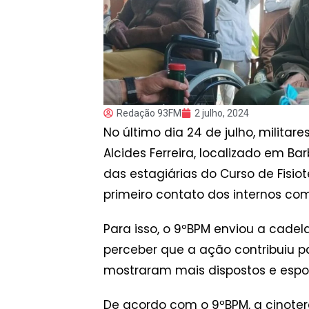
Redação 93FM
2 julho, 2024
No último dia 24 de julho, militare
Alcides Ferreira, localizado em Ba
das estagiárias do Curso de Fisi
primeiro contato dos internos com
Para isso, o 9ºBPM enviou a cadel
perceber que a ação contribuiu p
mostraram mais dispostos e esp
De acordo com o 9ºBPM, a cinote