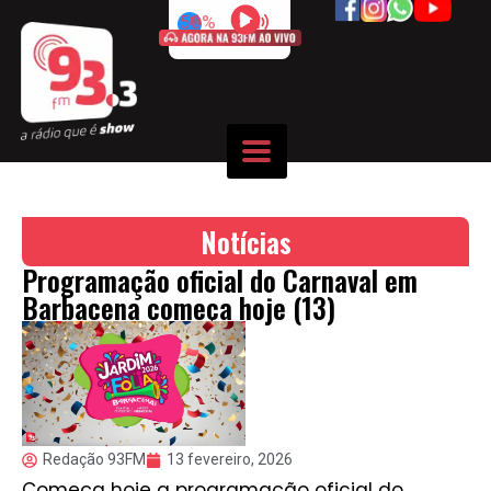
50%
Notícias
Programação oficial do Carnaval em
Barbacena começa hoje (13)
Redação 93FM
13 fevereiro, 2026
Começa hoje a programação oficial do