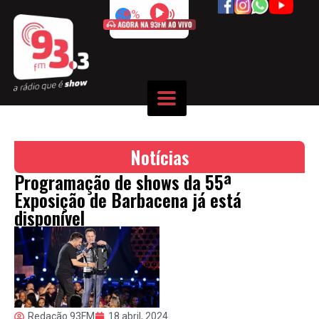
50%
Notícias
Programação de shows da 55ª
Exposição de Barbacena já está
disponível
Redação 93FM
18 abril, 2024