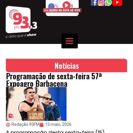
50%
Notícias
Programação de sexta-feira 57ª
Expoagro Barbacena
Redação 93FM
15 maio, 2026
A programação desta sexta-feira (15)