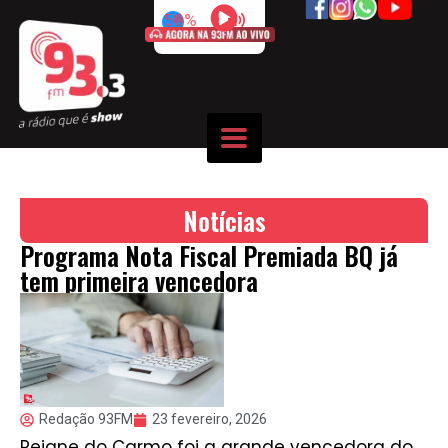
50%
Notícias
Programa Nota Fiscal Premiada BQ já
tem primeira vencedora
Redação 93FM
23 fevereiro, 2026
Rejane do Carmo foi a grande vencedora do