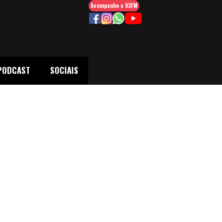
Acompanhe a 93FM
PODCAST
SOCIAIS