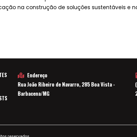
ucação na construção de soluções sustentáveis e 
TES
Endereço
Rua João Ribeiro de Navarro, 285 Boa Vista -
E
Barbacena/MG
STS
itos reservados