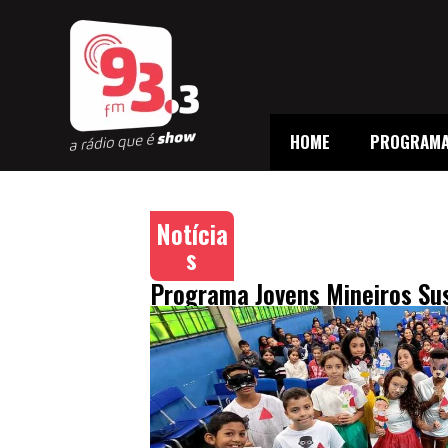
HOME
PROGRAM
Notícia
s
Programa Jovens Mineiros Sus