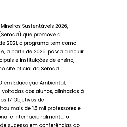
Mineiros Sustentáveis 2026,
l (Semad) que promove a
sde 2021, o programa tem como
 a partir de 2026, passa a incluir
pais e instituições de ensino,
o site oficial da Semad.
aD em Educação Ambiental,
 voltadas aos alunos, alinhadas à
os 17 Objetivos de
tou mais de 1,5 mil professores e
nal e internacionalmente, o
 de sucesso em conferências do