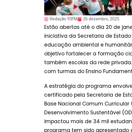
Redação 93FM
26 dezembro, 2025
Estão abertas até o dia 20 de jan
iniciativa da Secretaria de Est
educação ambiental e humanitári
objetivo fortalecer a formação ci
também escolas da rede privada. P
com turmas do Ensino Fundamental 
A estratégia do programa envolv
certificado pela Secretaria de E
Base Nacional Comum Curricular (B
Desenvolvimento Sustentável (ODS)
impactou mais de 34 mil estudant
programa tem sido apresentado c