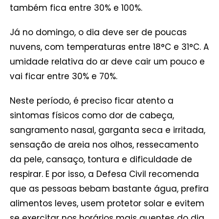
também fica entre 30% e 100%.
Já no domingo, o dia deve ser de poucas
nuvens, com temperaturas entre 18°C e 31°C. A
umidade relativa do ar deve cair um pouco e
vai ficar entre 30% e 70%.
Neste período, é preciso ficar atento a
sintomas físicos como dor de cabeça,
sangramento nasal, garganta seca e irritada,
sensação de areia nos olhos, ressecamento
da pele, cansaço, tontura e dificuldade de
respirar. E por isso, a Defesa Civil recomenda
que as pessoas bebam bastante água, prefira
alimentos leves, usem protetor solar e evitem
se exercitar nos horários mais quentes do dia.