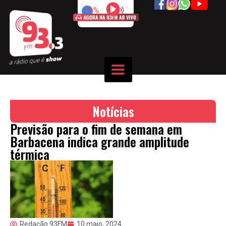
50%
Notícias
Previsão para o fim de semana em
Barbacena indica grande amplitude
térmica
Redação 93FM
10 maio, 2024