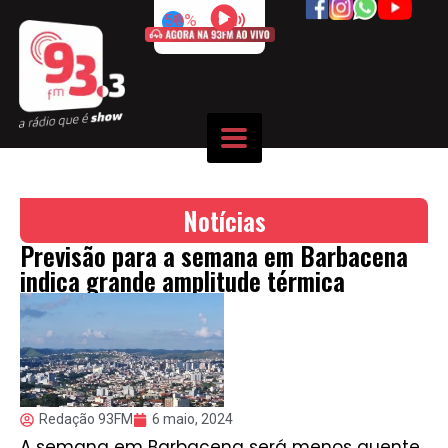
50%
Notícias
Previsão para a semana em Barbacena
indica grande amplitude térmica
Redação 93FM
6 maio, 2024
A semana em Barbacena será menos quente