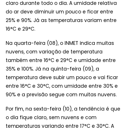
claro durante todo o dia. A umidade relativa
do ar deve diminuir um pouco e ficar entre
25% e 90%. Já as temperaturas variam entre
16°C e 29°C.
Na quarta-feira (08), o INMET indica muitas
nuvens, com variação de temperatura
também entre 16°C e 29°C e umidade entre
35% e 100%. Já na quinta-feira (09), a
temperatura deve subir um pouco e vai ficar
entre 16°C e 30°C, com umidade entre 30% e
90% e a previsão segue com muitas nuvens.
Por fim, na sexta-feira (10), a tendência é que
o dia fique claro, sem nuvens e com
temperaturas variando entre 17°C e 30°C. A