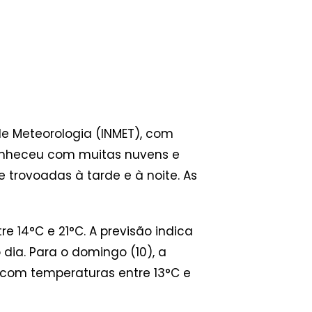
e Meteorologia (INMET), com
amanheceu com muitas nuvens e
 trovoadas à tarde e à noite. As
 14°C e 21°C. A previsão indica
dia. Para o domingo (10), a
 com temperaturas entre 13°C e