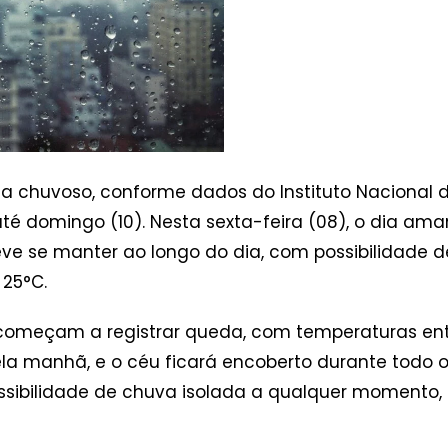
 chuvoso, conforme dados do Instituto Nacional d
até domingo (10). Nesta sexta-feira (08), o dia 
e se manter ao longo do dia, com possibilidade de
 25°C.
omeçam a registrar queda, com temperaturas entre
a manhã, e o céu ficará encoberto durante todo o 
ssibilidade de chuva isolada a qualquer momento,