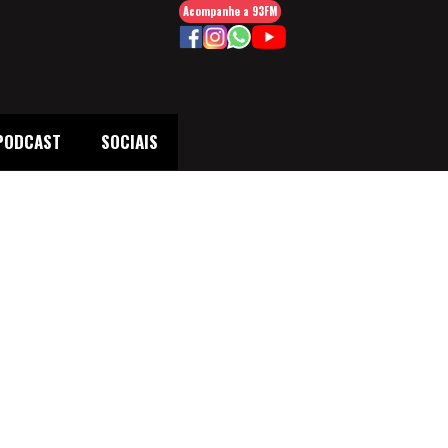
Acompanhe a 93FM
PODCAST
SOCIAIS