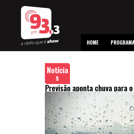
HOME
PROGRAM
Notícia
s
Previsão aponta chuva para 