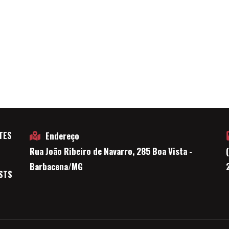
TES
Endereço
Rua João Ribeiro de Navarro, 285 Boa Vista -
E
Barbacena/MG
STS