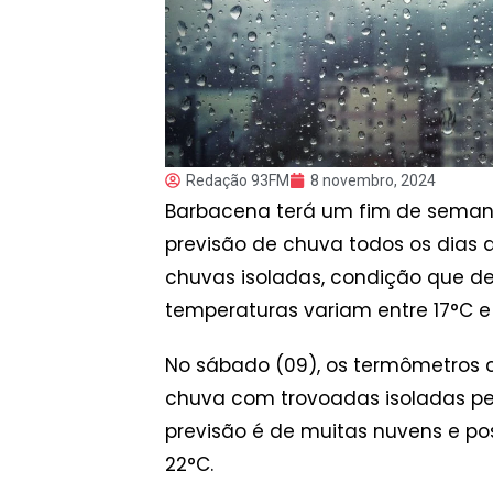
Redação 93FM
8 novembro, 2024
Barbacena terá um fim de semana
previsão de chuva todos os dias 
chuvas isoladas, condição que dev
temperaturas variam entre 17°C e
No sábado (09), os termômetros c
chuva com trovoadas isoladas pel
previsão é de muitas nuvens e po
22°C.