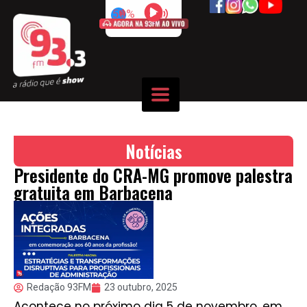
50%
Notícias
Presidente do CRA-MG promove palestra
gratuita em Barbacena
Redação 93FM
23 outubro, 2025
Acontece no próximo dia 5 de novembro, em