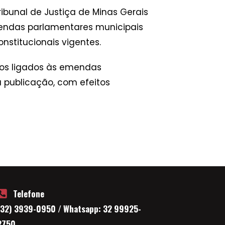
ibunal de Justiça de Minas Gerais
endas parlamentares municipais
stitucionais vigentes.
tos ligados às emendas
a publicação, com efeitos
Telefone
(32) 3939-0950 / Whatsapp: 32 99925-
2750