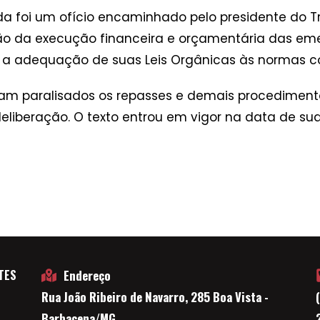
 foi um ofício encaminhado pelo presidente do Tr
ão da execução financeira e orçamentária das em
a adequação de suas Leis Orgânicas às normas con
cam paralisados os repasses e demais procedimen
eliberação. O texto entrou em vigor na data de su
TES
Endereço
Rua João Ribeiro de Navarro, 285 Boa Vista -
E
Barbacena/MG