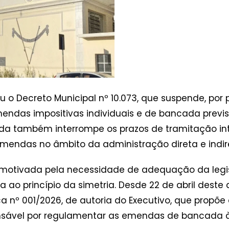
u o Decreto Municipal nº 10.073, que suspende, por
endas impositivas individuais e de bancada previst
ida também interrompe os prazos de tramitação in
emendas no âmbito da administração direta e indir
i motivada pela necessidade de adequação da legis
a ao princípio da simetria. Desde 22 de abril dest
a nº 001/2026, de autoria do Executivo, que propõe 
onsável por regulamentar as emendas de bancada à