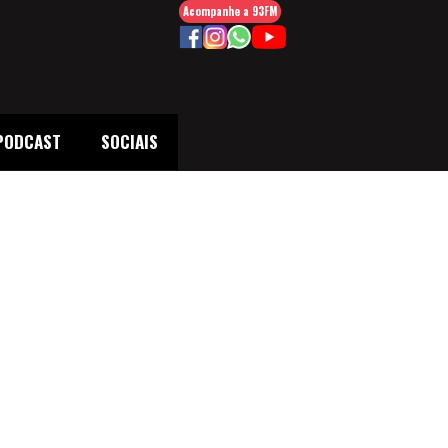
Acompanhe a 93FM
PODCAST
SOCIAIS