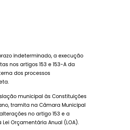
 prazo indeterminado, a execução
as nos artigos 153 e 153-A da
terna dos processos
eta.
lação municipal às Constituições
e ano, tramita na Câmara Municipal
alterações no artigo 153 e a
 Lei Orçamentária Anual (LOA).