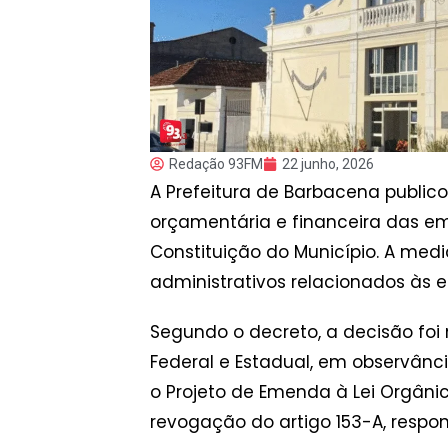
Redação 93FM
22 junho, 2026
A Prefeitura de Barbacena publico
orçamentária e financeira das em
Constituição do Município. A med
administrativos relacionados às 
Segundo o decreto, a decisão fo
Federal e Estadual, em observânci
o Projeto de Emenda à Lei Orgânic
revogação do artigo 153-A, resp