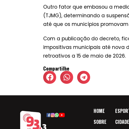
Outro fator que embasou a medida
(TJMG), determinando a suspens
até que os municípios promovam 
Com a publicação do decreto, fi
impositivas municipais até nova d
retroativos a 15 de maio de 2026.
Compartilhe
HOME
ESPOR
SOBRE
CIDAD