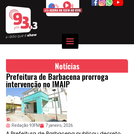
50%
Notícias
Prefeitura de Barbacena prorroga
intervenção no IMAIP
Redação 93FM
7 janeiro, 2026
A Prefeitura de Barbacena publicou decreto