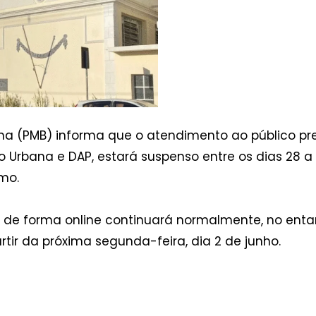
ena (PMB) informa que o atendimento ao público pre
ão Urbana e DAP, estará suspenso entre os dias 28
mo.
ço de forma online continuará normalmente, no ent
ir da próxima segunda-feira, dia 2 de junho.