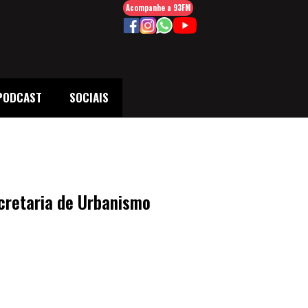
Acompanhe a 93FM
PODCAST
SOCIAIS
cretaria de Urbanismo