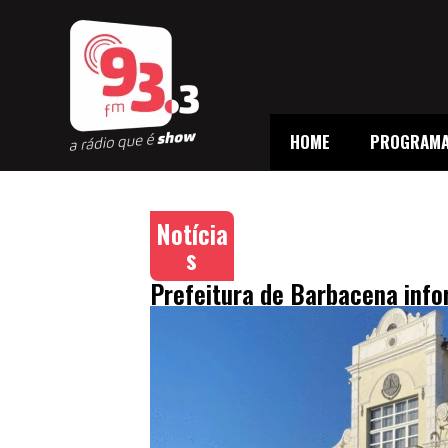
HOME
PROGRAM
Notícia
s
Prefeitura de Barbacena info