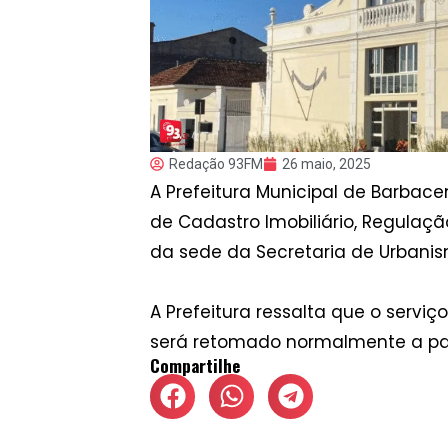
Redação 93FM
26 maio, 2025
A Prefeitura Municipal de Barbac
de Cadastro Imobiliário, Regulaç
da sede da Secretaria de Urbanis
A Prefeitura ressalta que o servi
será retomado normalmente a part
Compartilhe