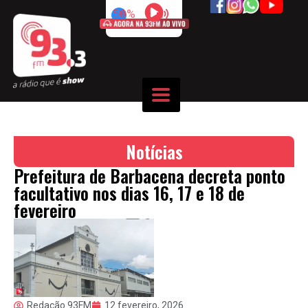
50%
Notícias
Prefeitura de Barbacena decreta ponto
facultativo nos dias 16, 17 e 18 de
fevereiro
Redação 93FM
12 fevereiro, 2026