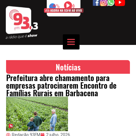
50%
Notícias
Prefeitura abre chamamento para
empresas patrocinarem Encontro de
Famílias Rurais em Barbacena
Redação 93FM
2 julho, 2026