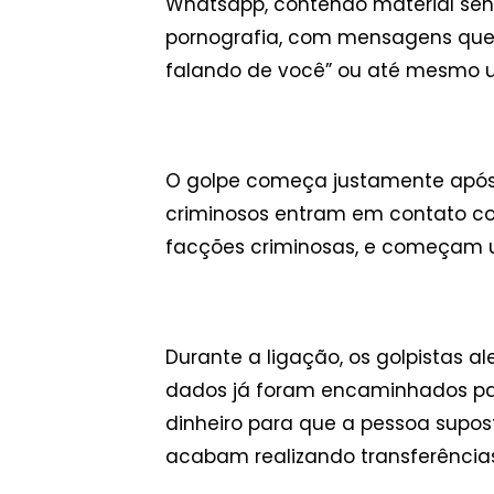
Whatsapp, contendo material sensí
pornografia, com mensagens que d
falando de você” ou até mesmo um
O golpe começa justamente após a
criminosos entram em contato c
facções criminosas, e começam 
Durante a ligação, os golpistas a
dados já foram encaminhados par
dinheiro para que a pessoa supos
acabam realizando transferências