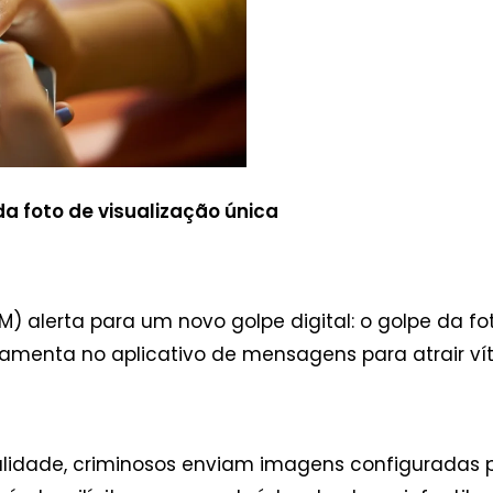
 da foto de visualização única
(PM) alerta para um novo golpe digital: o golpe da f
rramenta no aplicativo de mensagens para atrair vít
lidade, criminosos enviam imagens configuradas p