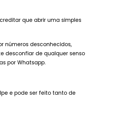
creditar que abrir uma simples
or números desconhecidos,
te desconfiar de qualquer senso
as por Whatsapp.
pe e pode ser feito tanto de