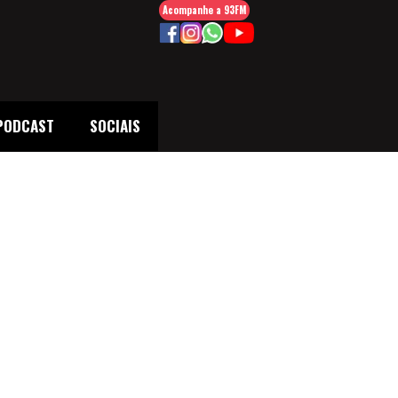
Acompanhe a 93FM
PODCAST
SOCIAIS