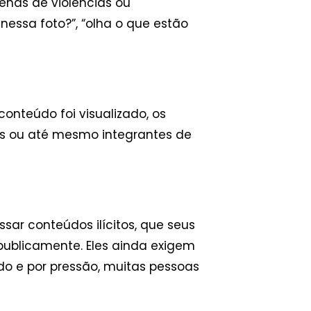
cenas de violências ou
essa foto?”, “olha o que estão
onteúdo foi visualizado, os
s ou até mesmo integrantes de
sar conteúdos ilícitos, que seus
ublicamente. Eles ainda exigem
do e por pressão, muitas pessoas