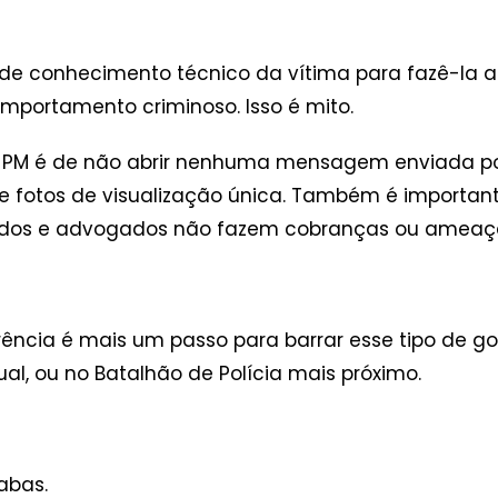
de conhecimento técnico da vítima para fazê-la a
mportamento criminoso. Isso é mito.
da PM é de não abrir nenhuma mensagem enviada p
e fotos de visualização única. Também é importan
ados e advogados não fazem cobranças ou ameaç
ência é mais um passo para barrar esse tipo de gol
ual, ou no Batalhão de Polícia mais próximo.
abas.