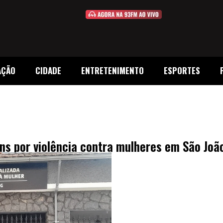
AÇÃO
CIDADE
ENTRETENIMENTO
ESPORTES
ens por violência contra mulheres em São Joã