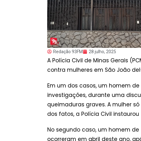
Redação 93FM
28 julho, 2025
A Polícia Civil de Minas Gerais (
contra mulheres em São João del
Em um dos casos, um homem de 45
investigações, durante uma discu
queimaduras graves. A mulher só 
dos fatos, a Polícia Civil instauro
No segundo caso, um homem de 35
ocorreram em abril deste ano, ap