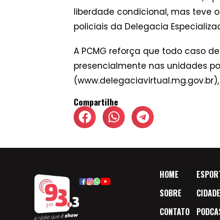
liberdade condicional, mas teve o
policiais da Delegacia Especial
A PCMG reforça que todo caso de 
presencialmente nas unidades polic
(www.delegaciavirtual.mg.gov.br
Compartilhe
HOME
ESPOR
SOBRE
CIDAD
CONTATO
PODCA