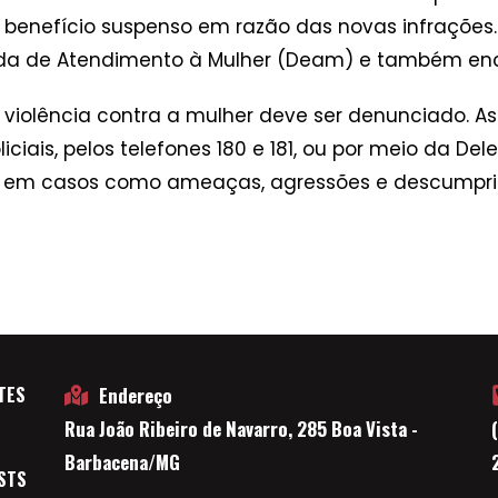
 benefício suspenso em razão das novas infrações. E
izada de Atendimento à Mulher (Deam) e também en
violência contra a mulher deve ser denunciado. A
iais, pelos telefones 180 e 181, ou por meio da Dele
), em casos como ameaças, agressões e descumpri
TES
Endereço
Rua João Ribeiro de Navarro, 285 Boa Vista -
E
Barbacena/MG
STS