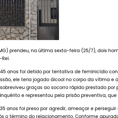
PCMG) prendeu, na última sexta-feira (25/7), dois h
-Rei.
 anos foi detido por tentativa de feminicídio co
ssão, ele teria jogado álcool no corpo da vítima e
sobreviveu graças ao socorro rápido prestado por 
u inquérito e representou pela prisão preventiva, que
 anos foi preso por agredir, ameaçar e perseguir
ós o término do relacionamento. Conforme apurado