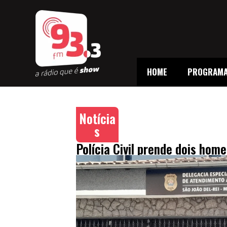
HOME
PROGRAM
Notícia
s
Polícia Civil prende dois hom