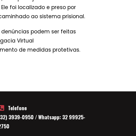
le foi localizado e preso por
caminhado ao sistema prisional.
s denúncias podem ser feitas
gacia Virtual
mento de medidas protetivas.
Telefone
(32) 3939-0950 / Whatsapp: 32 99925-
2750