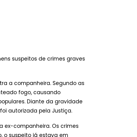
omens suspeitos de crimes graves
ntra a companheira. Segundo as
 ateado fogo, causando
populares. Diante da gravidade
 foi autorizada pela Justiça.
 a ex-companheira. Os crimes
, o suspeito já estava em