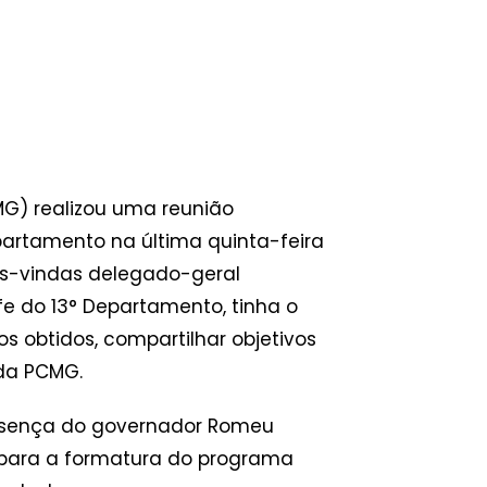
CMG) realizou uma reunião
partamento na última quinta-feira
as-vindas delegado-geral
e do 13° Departamento, tinha o
os obtidos, compartilhar objetivos
 da PCMG.
esença do governador Romeu
para a formatura do programa