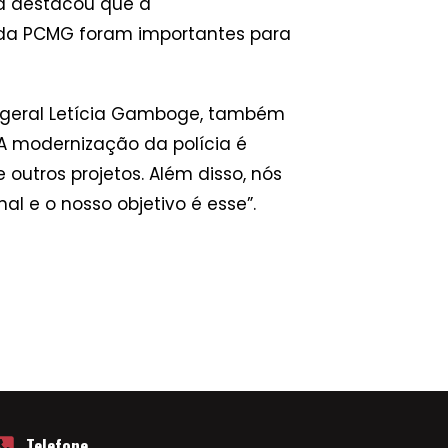
ma destacou que a
o da PCMG foram importantes para
a-geral Letícia Gamboge, também
A modernização da polícia é
utros projetos. Além disso, nós
 e o nosso objetivo é esse”.
Telefone