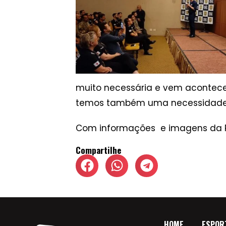
muito necessária e vem acontecen
temos também uma necessidade da
Com informações e imagens da
Compartilhe
HOME
ESPOR