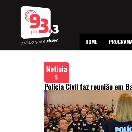
HOME
PROGRAM
Notícia
s
Polícia Civil faz reunião em