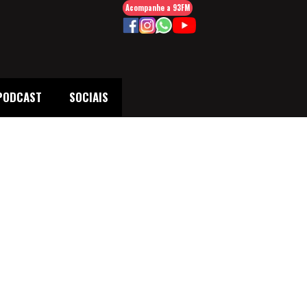
Acompanhe a 93FM
PODCAST
SOCIAIS