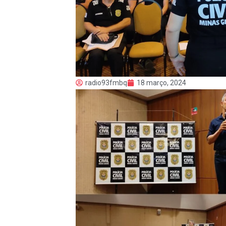
radio93fmbq
18 março, 2024