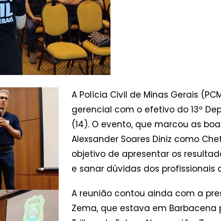
A Polícia Civil de Minas Gerais (P
gerencial com o efetivo do 13º De
(14). O evento, que marcou as bo
Alexsander Soares Diniz como Chef
objetivo de apresentar os resultad
e sanar dúvidas dos profissionais
A reunião contou ainda com a pr
Zema, que estava em Barbacena 