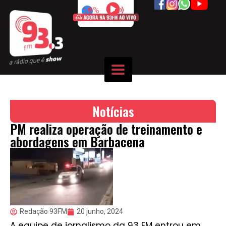
50%
Notícias
PM realiza operação de treinamento e
abordagens em Barbacena
Redação 93FM
20 junho, 2024
A equipe de jornalismo da 93 FM entrou em