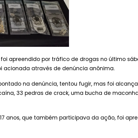
i apreendido por tráfico de drogas no último sábad
 foi acionada através de denúncia anônima.
ontado na denúncia, tentou fugir, mas foi alcanç
cocaína, 33 pedras de crack, uma bucha de maconha
17 anos, que também participava da ação, foi apre