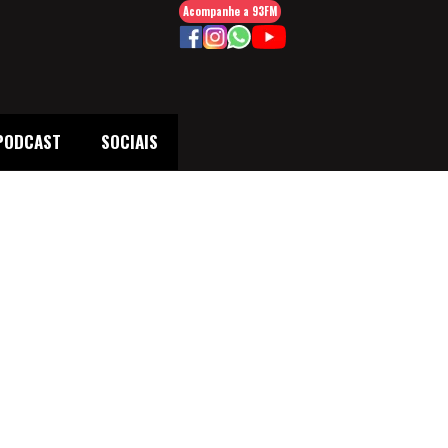
Acompanhe a 93FM
PODCAST
SOCIAIS