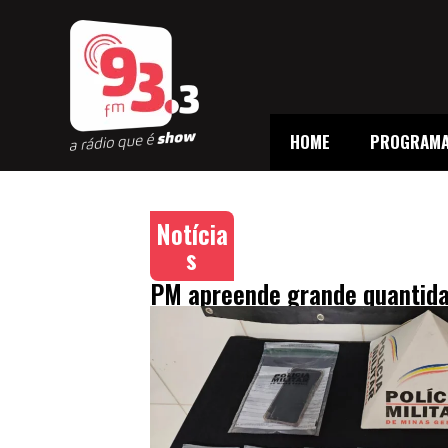
HOME
PROGRAM
Notícia
s
PM apreende grande quantida