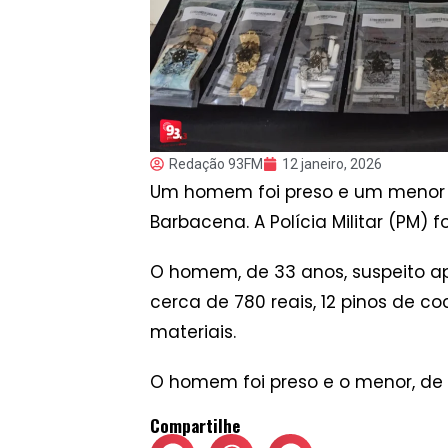
Redação 93FM
12 janeiro, 2026
Um homem foi preso e um menor fo
Barbacena. A Polícia Militar (PM)
O homem, de 33 anos, suspeito ap
cerca de 780 reais, 12 pinos de 
materiais.
O homem foi preso e o menor, de 
Compartilhe