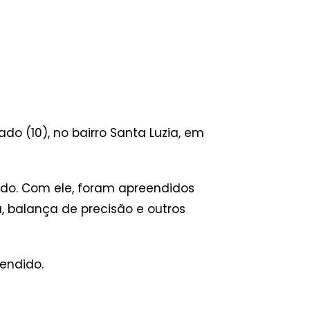
o (10), no bairro Santa Luzia, em
ado. Com ele, foram apreendidos
, balança de precisão e outros
endido.