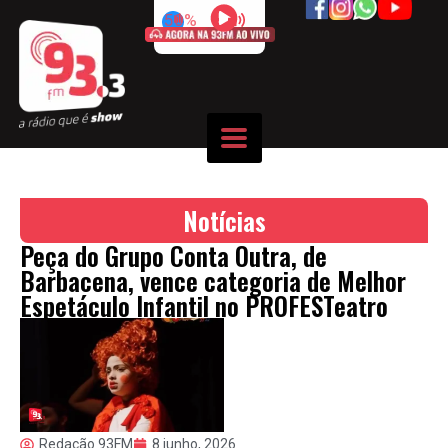
50%
Notícias
Peça do Grupo Conta Outra, de
Barbacena, vence categoria de Melhor
Espetáculo Infantil no PROFESTeatro
Redação 93FM
8 junho, 2026