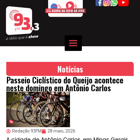
50%
Notícias
Passeio Ciclístico do Queijo acontece
neste domingo em Antônio Carlos
Redação 93FM
28 maio, 2026
A cidade de Antônio Carlos, em Minas Gerais,