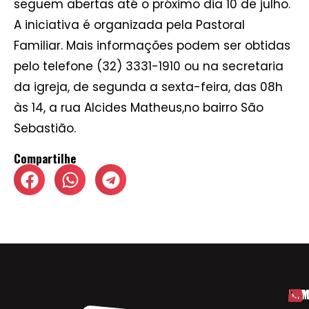
seguem abertas até o próximo dia 10 de julho.
A iniciativa é organizada pela Pastoral
Familiar. Mais informações podem ser obtidas
pelo telefone (32) 3331-1910 ou na secretaria
da igreja, de segunda a sexta-feira, das 08h
às 14, a rua Alcides Matheus,no bairro São
Sebastião.
Compartilhe
HOM
ESP