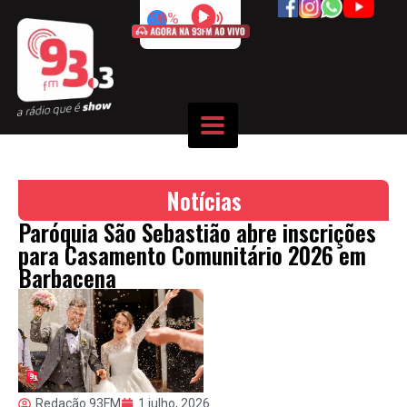
50%
Notícias
Paróquia São Sebastião abre inscrições
para Casamento Comunitário 2026 em
Barbacena
Redação 93FM
1 julho, 2026