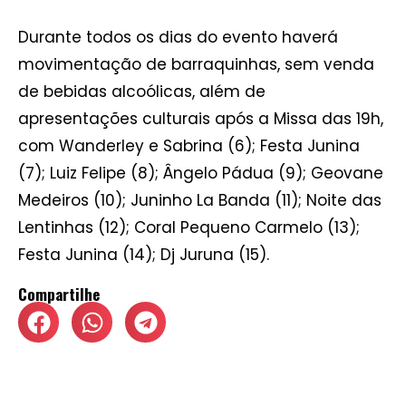
Durante todos os dias do evento haverá
movimentação de barraquinhas, sem venda
de bebidas alcoólicas, além de
apresentações culturais após a Missa das 19h,
com Wanderley e Sabrina (6); Festa Junina
(7); Luiz Felipe (8); Ângelo Pádua (9); Geovane
Medeiros (10); Juninho La Banda (11); Noite das
Lentinhas (12); Coral Pequeno Carmelo (13);
Festa Junina (14); Dj Juruna (15).
Compartilhe