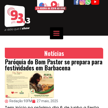
50%
Notícias
Paróquia do Bom Pastor se prepara para
festividades em Barbacena
Redação 93FM
27 maio, 2025
Tem início no próximo dia 6 de junho a Festa