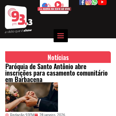
50%
Notícias
Paróquia de Santo Antônio abre
inscrições para casamento comunitário
em Barbacena
Redação 93FM
28 janeiro, 2026