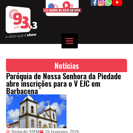
50%
Notícias
Paróquia de Nossa Senhora da Piedade
abre inscrições para o V EJC em
Barbacena
Redação 93FM
26 fevereiro, 2026