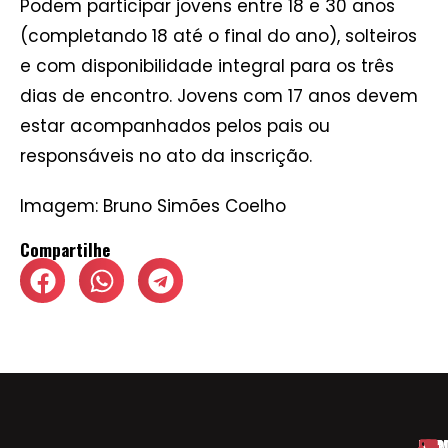
Podem participar jovens entre 18 e 30 anos
(completando 18 até o final do ano), solteiros
e com disponibilidade integral para os três
dias de encontro. Jovens com 17 anos devem
estar acompanhados pelos pais ou
responsáveis no ato da inscrição.
Imagem: Bruno Simões Coelho
Compartilhe
HOM
ESP