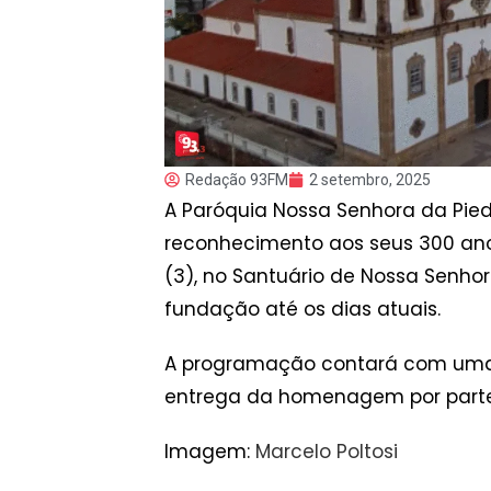
Redação 93FM
2 setembro, 2025
A Paróquia Nossa Senhora da Pi
reconhecimento aos seus 300 anos
(3), no Santuário de Nossa Senho
fundação até os dias atuais.
A programação contará com uma Sa
entrega da homenagem por parte
Imagem:
Marcelo Poltosi