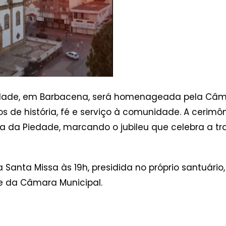
edade, em Barbacena, será homenageada pela Câm
 de história, fé e serviço à comunidade. A cerimô
ra da Piedade, marcando o jubileu que celebra a tr
nta Missa às 19h, presidida no próprio santuário,
 da Câmara Municipal.