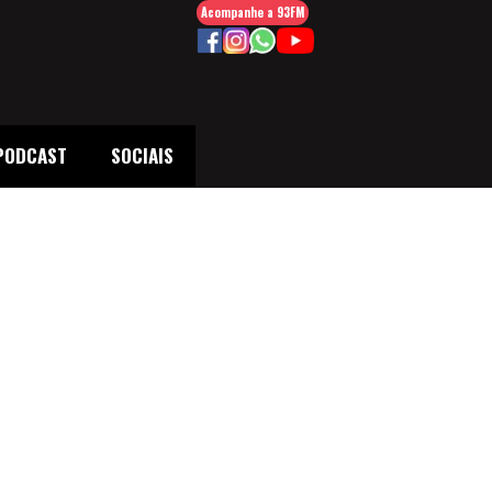
Acompanhe a 93FM
PODCAST
SOCIAIS