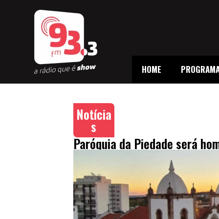
HOME
PROGRAM
Notícia
s
Paróquia da Piedade será h