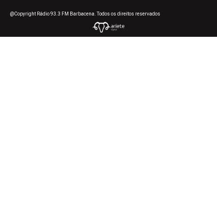
@Copyright Rádio 93.3 FM Barbacena. Todos os direitos reservados