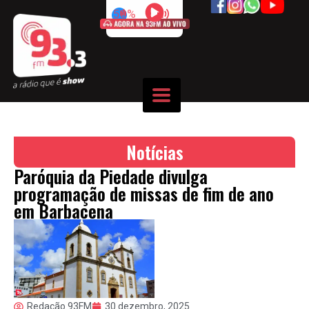
50%
Notícias
Paróquia da Piedade divulga
programação de missas de fim de ano
em Barbacena
Redação 93FM
30 dezembro, 2025