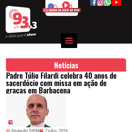
50%
Notícias
Padre Túlio Filardi celebra 40 anos de
sacerdócio com missa em ação de
graças em Barbacena
Redação 93FM
7 julho, 2026