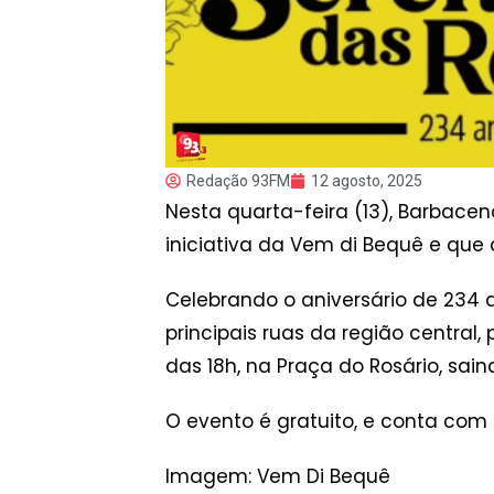
Redação 93FM
12 agosto, 2025
Nesta quarta-feira (13), Barbace
iniciativa da Vem di Bequê e que
Celebrando o aniversário de 234 
principais ruas da região centra
das 18h, na Praça do Rosário, sa
O evento é gratuito, e conta com
Imagem: Vem Di Bequê