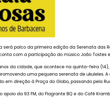
na será palco da primeira edição da Serenata das 
 conta com a participação do músico João Tostes e 
anos da cidade, que acontece na quinta-feira (14),
l, promovendo uma pequena serenata de ukuleles. A
indo em direção à Praça do Globo, passando pela R
 o apoio da 93 FM, do Flagrante BQ e do Café Kramb