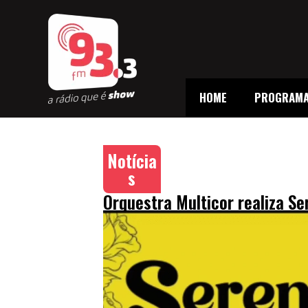
HOME
PROGRAM
Notícia
s
Orquestra Multicor realiza S