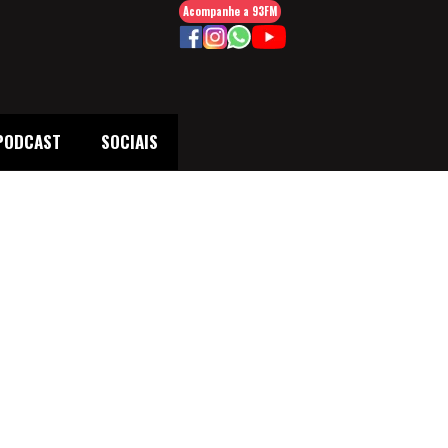
Acompanhe a 93FM
PODCAST
SOCIAIS