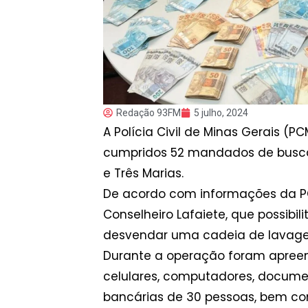
Redação 93FM
5 julho, 2024
A Polícia Civil de Minas Gerais (
cumpridos 52 mandados de busca 
e Três Marias.
De acordo com informações da PC
Conselheiro Lafaiete, que possibil
desvendar uma cadeia de lavage
Durante a operação foram apreend
celulares, computadores, document
bancárias de 30 pessoas, bem com