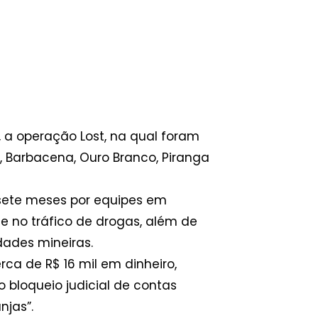
, a operação Lost, na qual foram
 Barbacena, Ouro Branco, Piranga
 sete meses por equipes em
nte no tráfico de drogas, além de
ades mineiras.
ca de R$ 16 mil em dinheiro,
o bloqueio judicial de contas
njas”.