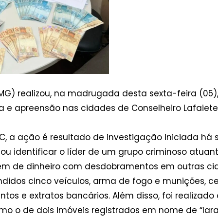
PCMG) realizou, na madrugada desta sexta-feira (05)
e apreensão nas cidades de Conselheiro Lafaiete,
, a ação é resultado de investigação iniciada há
itou identificar o líder de um grupo criminoso atua
m de dinheiro com desdobramentos em outras cid
idos cinco veículos, arma de fogo e munições, cer
os e extratos bancários. Além disso, foi realizado 
o o de dois imóveis registrados em nome de “lara