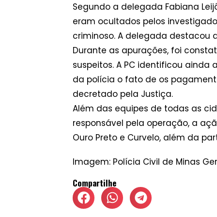
Segundo a delegada Fabiana Leijôt
eram ocultados pelos investigad
criminoso. A delegada destacou a
Durante as apurações, foi cons
suspeitos. A PC identificou ainda
da polícia o fato de os pagament
decretado pela Justiça.
Além das equipes de todas as cida
responsável pela operação, a açã
Ouro Preto e Curvelo, além da pa
Imagem: Polícia Civil de Minas Ger
Compartilhe