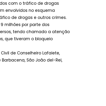
idos com o tráfico de drogas
bém envolvidos no esquema
fico de drogas e outros crimes.
 milhões por parte dos
 diversos, tendo chamado a atenção
s, que tiveram o bloqueio
ivil de Conselheiro Lafaiete,
 Barbacena, São João del-Rei,