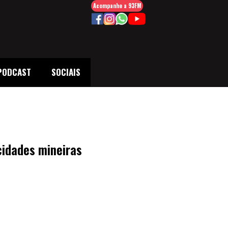
Acompanhe a 93FM
PODCAST
SOCIAIS
cidades mineiras