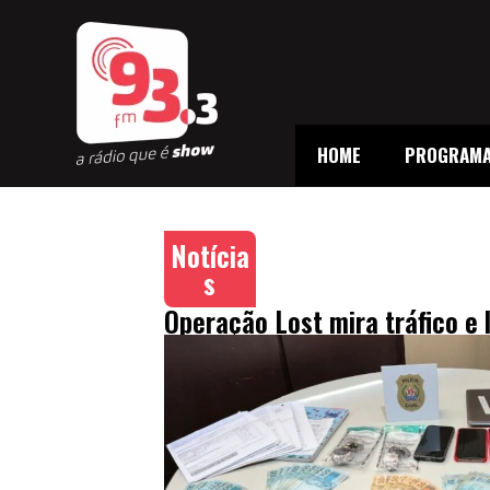
HOME
PROGRAM
Notícia
s
Operação Lost mira tráfico e