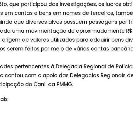
o, que participou das investigações, os lucros obt
os em contas e bens em nomes de terceiros, tam
inda que diversos alvos possuem passagens por trá
tatada uma movimentação de aproximadamente R$ 9
 a origem de valores utilizados para adquirir bens
os serem feitos por meio de várias contas bancária
des pertencentes à Delegacia Regional de Polícia C
o contou com o apoio das Delegacias Regionais de
rticipação do Canil da PMMG.
ais