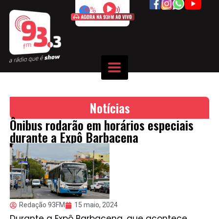
50%
Notícias
Ônibus rodarão em horários especiais
durante a Expô Barbacena
Redação 93FM
15 maio, 2024
Durante a Expô Barbacena, que acontece