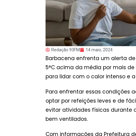
Redação 93FM
14 maio, 2024
Barbacena enfrenta um alerta de 
5°C acima da média por mais de 5
para lidar com o calor intenso e 
Para enfrentar essas condições 
optar por refeições leves e de fác
evitar atividades físicas durante
bem ventilados.
Com informações da Prefeitura 