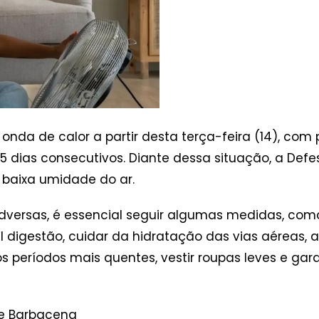
onda de calor a partir desta terça-feira (14), com
 dias consecutivos. Diante dessa situação, a Defe
a baixa umidade do ar.
adversas, é essencial seguir algumas medidas, co
il digestão, cuidar da hidratação das vias aéreas, a
 os períodos mais quentes, vestir roupas leves e ga
de Barbacena