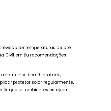
 previsão de temperaturas de até
sa Civil emitiu recomendações
mo manter-se bem hidratado,
plicar protetor solar regularmente,
rantir que os ambientes estejam