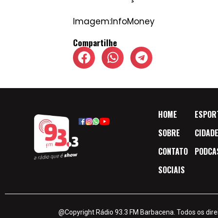
Imagem:InfoMoney
Compartilhe
HOME
ESPOR
SOBRE
CIDAD
CONTATO
PODCA
SOCIAIS
@Copyright Rádio 93.3 FM Barbacena. Todos os dire