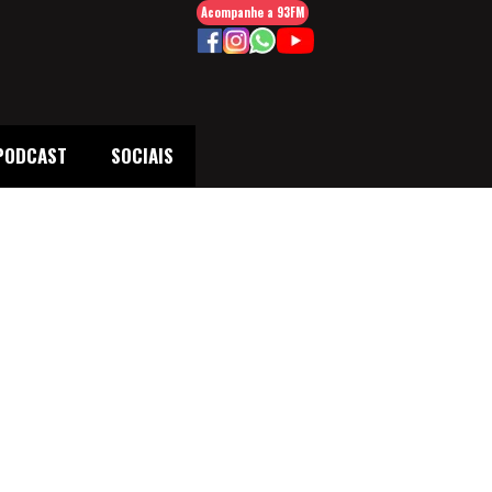
Acompanhe a 93FM
PODCAST
SOCIAIS