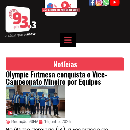
50%
Notícias
Olympic Futmesa conquista o Vice-
Campeonato Mineiro por Equipes
Redação 93FM
16 junho, 2026
No último domingo (14), a Federação de