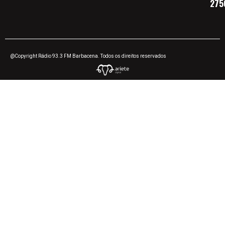
275
@Copyright Rádio 93.3 FM Barbacena. Todos os direitos reservados