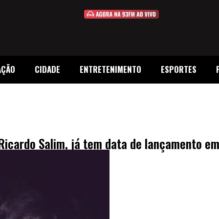
AÇÃO
CIDADE
ENTRETENIMENTO
ESPORTES
r Ricardo Salim, já tem data de lançamento 