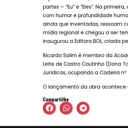
partes — “Eu” e “Eles”. Na primeir
com humor e profundidade humana.
ainda que inventadas, ressoam com
mídia regional e chegou a ser te
inaugurou a Editora BOL, criada pe
Ricardo Salim é membro da Acade
Leite de Castro Coutinho (Dona
Jurídicas, ocupando a Cadeira nº 0
O lançamento da obra acontece à
Compartilhe