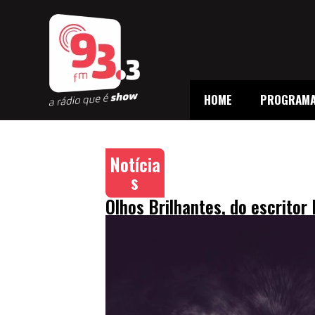
HOME
PROGRAM
Notícia
s
Olhos Brilhantes, do escrito