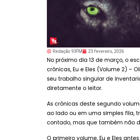
Redação 93FM
23 fevereiro, 2026
No próximo dia 13 de março, o esc
crônicas, Eu e Eles (Volume 2) – O
seu trabalho singular de inventar
diretamente o leitor.
As crônicas deste segundo volum
ao lado ou em uma simples fila, 
contado, mas que também não de
O primeiro volume, Eu e Eles ante