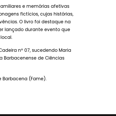
 familiares e memórias afetivas
gens fictícios, cujas histórias,
ências. O livro foi destaque na
ser lançado durante evento que
local.
Cadeira nº 07, sucedendo Maria
a Barbacenense de Ciências
e Barbacena (Fame).