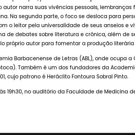
a, o autor narra suas vivências pessoais, lembranças
 Na segunda parte, o foco se desloca para persona
 o leitor pela universalidade de seus anseios e viv
ma de debates sobre literatura e crônica, além de 
lo próprio autor para fomentar a produção literária 
mia Barbacenense de Letras (ABL), onde ocupa a 
 Totoca). Também é um dos fundadores da Academi
1, cujo patrono é Heráclito Fontoura Sobral Pinto.
s 19h30, no auditório da Faculdade de Medicina d