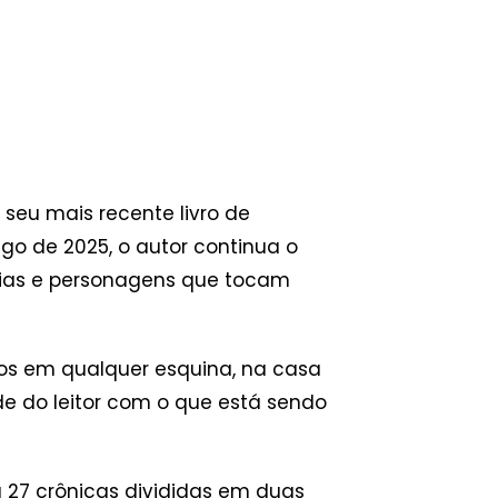
 seu mais recente livro de
ngo de 2025, o autor continua o
tórias e personagens que tocam
os em qualquer esquina, na casa
de do leitor com o que está sendo
u 27 crônicas divididas em duas