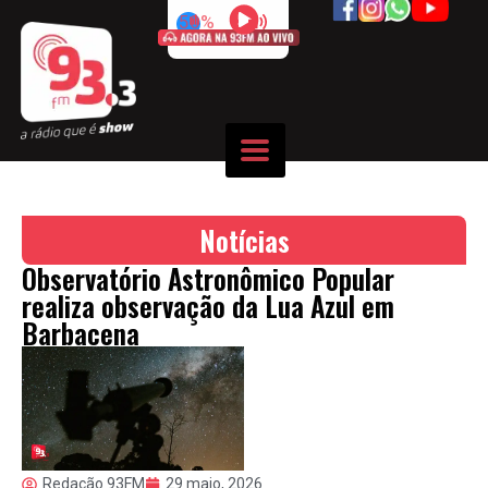
50%
Notícias
Observatório Astronômico Popular
realiza observação da Lua Azul em
Barbacena
Redação 93FM
29 maio, 2026