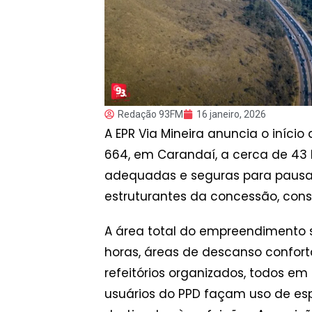
Redação 93FM
16 janeiro, 2026
A EPR Via Mineira anuncia o iníc
664, em Carandaí, a cerca de 43
adequadas e seguras para pausas r
estruturantes da concessão, cons
A área total do empreendimento 
horas, áreas de descanso confortáv
refeitórios organizados, todos e
usuários do PPD façam uso de es