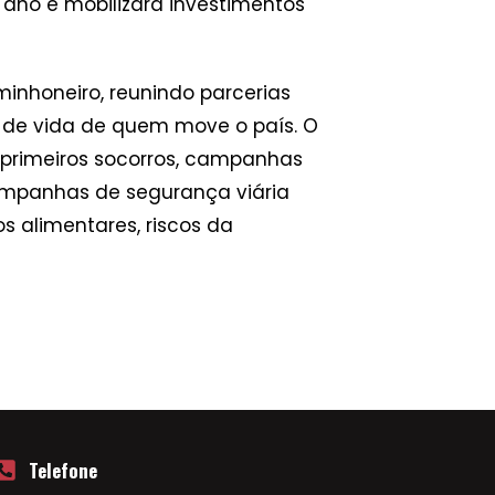
 ano e mobilizará investimentos
inhoneiro, reunindo parcerias
 de vida de quem move o país. O
 primeiros socorros, campanhas
ampanhas de segurança viária
s alimentares, riscos da
Telefone