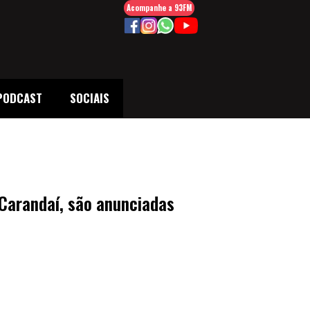
Acompanhe a 93FM
PODCAST
SOCIAIS
Carandaí, são anunciadas