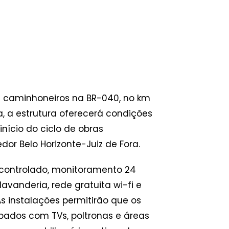
ra caminhoneiros na BR-040, no km
 a estrutura oferecerá condições
nício do ciclo de obras
or Belo Horizonte-Juiz de Fora.
 controlado, monitoramento 24
lavanderia, rede gratuita wi-fi e
s instalações permitirão que os
ados com TVs, poltronas e áreas