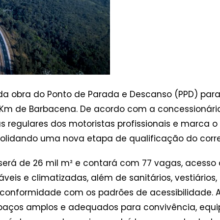
io da obra do Ponto de Parada e Descanso (PPD) pa
 Km de Barbacena. De acordo com a concessionária,
egulares dos motoristas profissionais e marca o i
olidando uma nova etapa de qualificação do corred
será de 26 mil m² e contará com 77 vagas, acesso
eis e climatizadas, além de sanitários, vestiários, 
m conformidade com os padrões de acessibilidade. A
paços amplos e adequados para convivência, equip