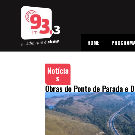
HOME
PROGRAM
Notícia
s
Obras do Ponto de Parada e 