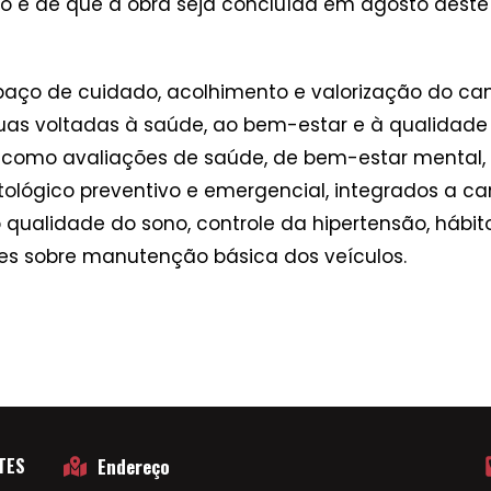
são é de que a obra seja concluída em agosto deste
aço de cuidado, acolhimento e valorização do cam
uas voltadas à saúde, ao bem-estar e à qualidade
s como avaliações de saúde, de bem-estar mental,
ológico preventivo e emergencial, integrados a c
ualidade do sono, controle da hipertensão, hábito
es sobre manutenção básica dos veículos.
TES
Endereço